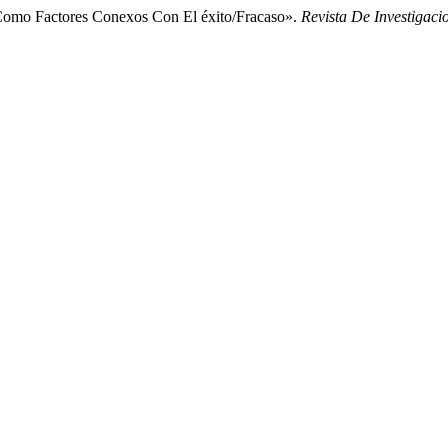
s Como Factores Conexos Con El éxito/Fracaso».
Revista De Investigac