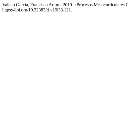
Vallejo García, Francisco Arturo. 2019. «Procesos Mesocurriculare
https://doi.org/10.22383/ri.v19i33.121.