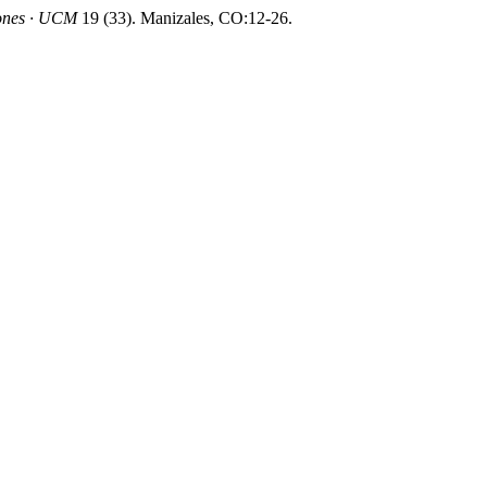
iones · UCM
19 (33). Manizales, CO:12-26.