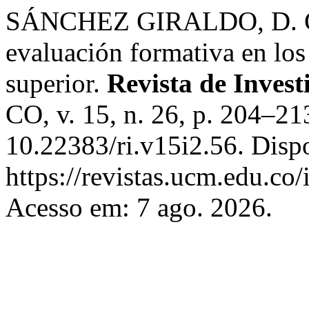
SÁNCHEZ GIRALDO, D. 
evaluación formativa en los
superior.
Revista de Inves
CO, v. 15, n. 26, p. 204–21
10.22383/ri.v15i2.56. Disp
https://revistas.ucm.edu.co/
Acesso em: 7 ago. 2026.