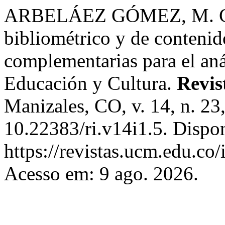
ARBELÁEZ GÓMEZ, M. C.;
bibliométrico y de conteni
complementarias para el aná
Educación y Cultura.
Revis
Manizales, CO, v. 14, n. 23
10.22383/ri.v14i1.5. Dispo
https://revistas.ucm.edu.co/
Acesso em: 9 ago. 2026.