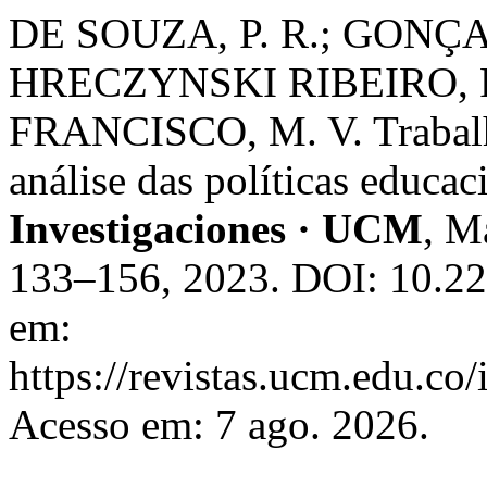
DE SOUZA, P. R.; GONÇA
HRECZYNSKI RIBEIRO, P.;
FRANCISCO, M. V. Trabalho
análise das políticas educac
Investigaciones · UCM
, M
133–156, 2023. DOI: 10.22
em:
https://revistas.ucm.edu.co/
Acesso em: 7 ago. 2026.