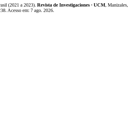
sil (2021 a 2023).
Revista de Investigaciones · UCM
, Manizales,
/238. Acesso em: 7 ago. 2026.