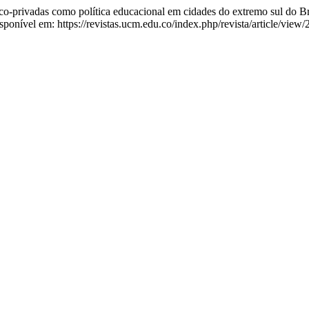
vadas como política educacional em cidades do extremo sul do Bra
ponível em: https://revistas.ucm.edu.co/index.php/revista/article/view