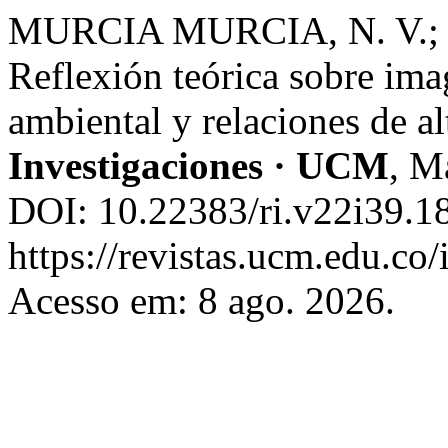
MURCIA MURCIA, N. V.;
Reflexión teórica sobre ima
ambiental y relaciones de a
Investigaciones · UCM
, M
DOI: 10.22383/ri.v22i39.18
https://revistas.ucm.edu.co/
Acesso em: 8 ago. 2026.