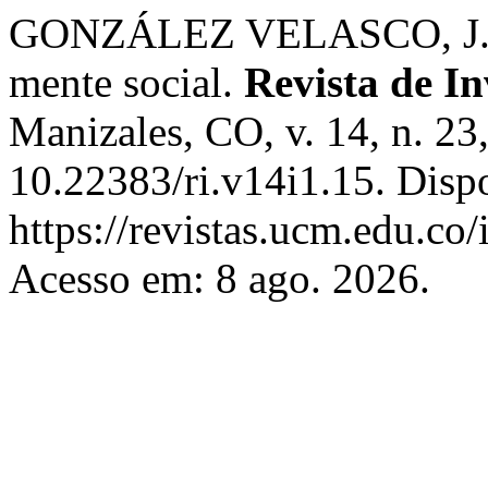
GONZÁLEZ VELASCO, J. M.
mente social.
Revista de I
Manizales, CO, v. 14, n. 23
10.22383/ri.v14i1.15. Disp
https://revistas.ucm.edu.co/
Acesso em: 8 ago. 2026.