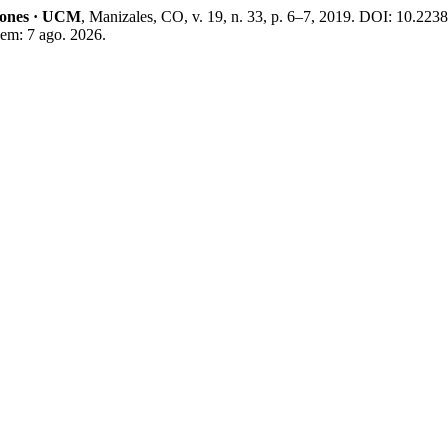
ciones · UCM
, Manizales, CO, v. 19, n. 33, p. 6–7, 2019. DOI: 10.223
 em: 7 ago. 2026.