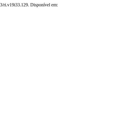
83/ri.v19i33.129. Disponível em: