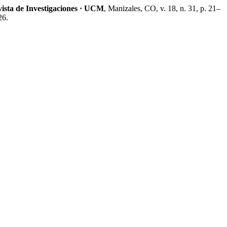
ista de Investigaciones · UCM
, Manizales, CO, v. 18, n. 31, p. 21–
26.