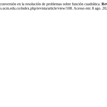
versión en la resolución de problemas sobre función cuadrática.
Rev
as.ucm.edu.co/index.php/revista/article/view/108. Acesso em: 8 ago. 20