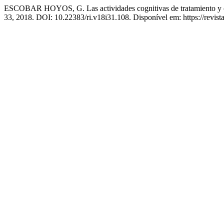
ESCOBAR HOYOS, G. Las actividades cognitivas de tratamiento y con
33, 2018. DOI: 10.22383/ri.v18i31.108. Disponível em: https://revist