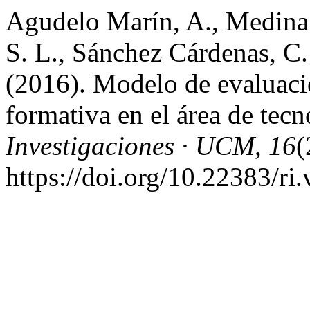
Agudelo Marín, A., Medina R
S. L., Sánchez Cárdenas, C. 
(2016). Modelo de evaluació
formativa en el área de tecn
Investigaciones · UCM
,
16
(
https://doi.org/10.22383/ri