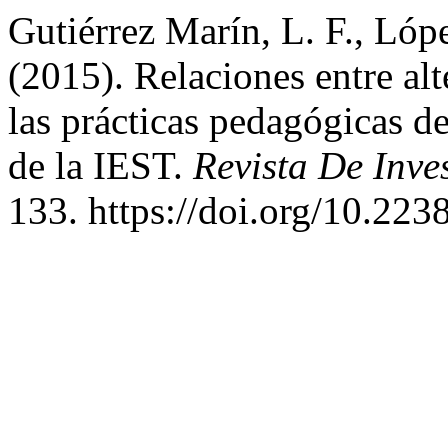
Gutiérrez Marín, L. F., Lópe
(2015). Relaciones entre alt
las prácticas pedagógicas d
de la IEST.
Revista De Inve
133. https://doi.org/10.223