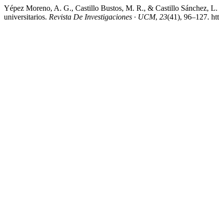
Yépez Moreno, A. G., Castillo Bustos, M. R., & Castillo Sánchez, L. 
universitarios.
Revista De Investigaciones · UCM
,
23
(41), 96–127. ht