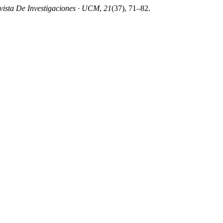
vista De Investigaciones · UCM
,
21
(37), 71–82.