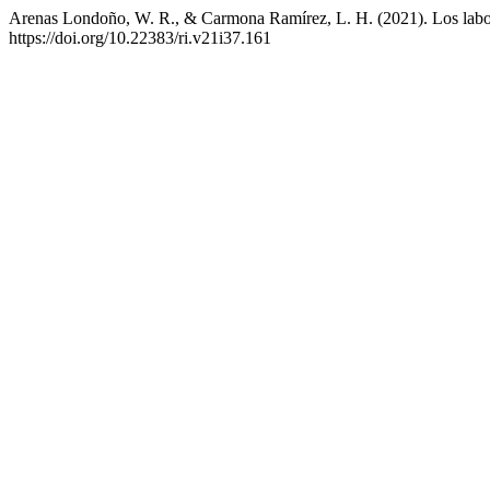
Arenas Londoño, W. R., & Carmona Ramírez, L. H. (2021). Los laborat
https://doi.org/10.22383/ri.v21i37.161