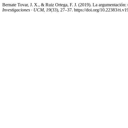
Bernate Tovar, J. X., & Ruiz Ortega, F. J. (2019). La argumentación: 
Investigaciones · UCM
,
19
(33), 27–37. https://doi.org/10.22383/ri.v