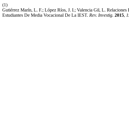
(1)
Gutiérrez Marín, L. F.; López Ríos, J. I.; Valencia Gil, L. Relacione
Estudiantes De Media Vocacional De La IEST.
Rev. Investig.
2015
,
1