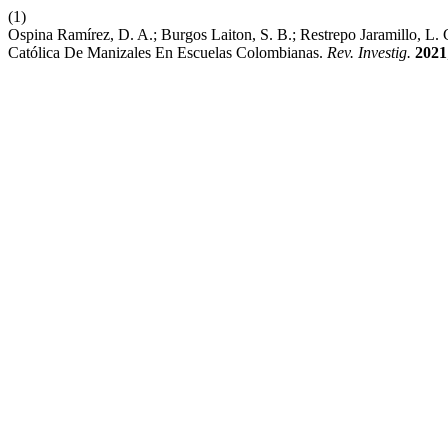
(1)
Ospina Ramírez, D. A.; Burgos Laiton, S. B.; Restrepo Jaramillo, L
Católica De Manizales En Escuelas Colombianas.
Rev. Investig.
2021