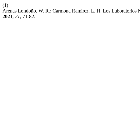
(1)
Arenas Londoño, W. R.; Carmona Ramírez, L. H. Los Laboratorios N
2021
,
21
, 71-82.