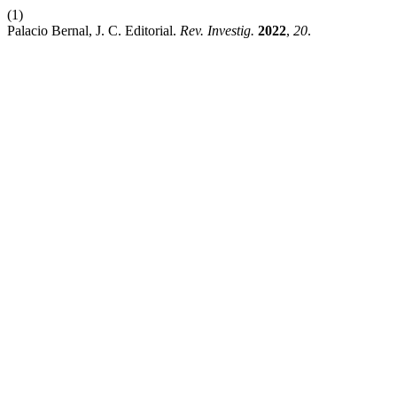
(1)
Palacio Bernal, J. C. Editorial.
Rev. Investig.
2022
,
20
.