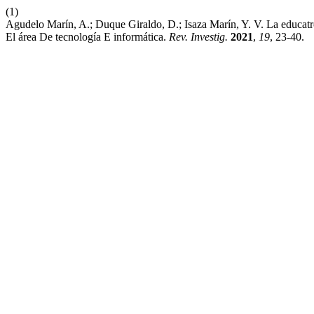
(1)
Agudelo Marín, A.; Duque Giraldo, D.; Isaza Marín, Y. V. La educat
El área De tecnología E informática.
Rev. Investig.
2021
,
19
, 23-40.