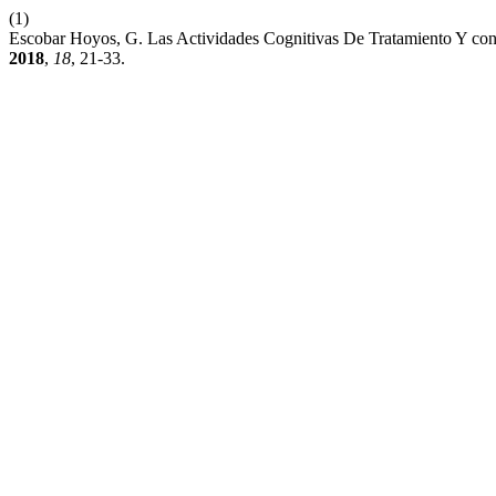
(1)
Escobar Hoyos, G. Las Actividades Cognitivas De Tratamiento Y con
2018
,
18
, 21-33.