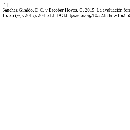
[1]
Sánchez Giraldo, D.C. y Escobar Hoyos, G. 2015. La evaluación form
15, 26 (sep. 2015), 204–213. DOI:https://doi.org/10.22383/ri.v15i2.5