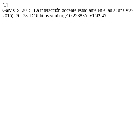
[1]
Galvis, S. 2015. La interacción docente-estudiante en el aula: una vi
2015), 70–78. DOI:https://doi.org/10.22383/ri.v15i2.45.