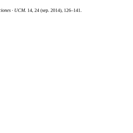
aciones · UCM
. 14, 24 (sep. 2014), 126–141.