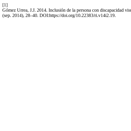
[1]
Gómez Urrea, J.J. 2014. Inclusión de la persona con discapacidad vis
(sep. 2014), 28–40. DOI:https://doi.org/10.22383/ri.v14i2.19.