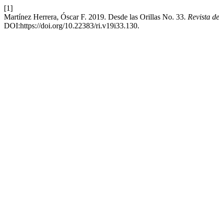
[1]
Martínez Herrera, Óscar F. 2019. Desde las Orillas No. 33.
Revista d
DOI:https://doi.org/10.22383/ri.v19i33.130.