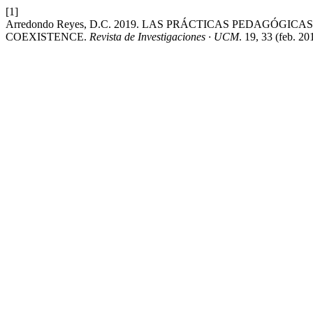
[1]
Arredondo Reyes, D.C. 2019. LAS PRÁCTICAS PEDAGÓG
COEXISTENCE.
Revista de Investigaciones · UCM
. 19, 33 (feb. 2