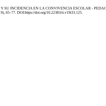
ICAS Y SU INCIDENCIA EN LA CONVIVENCIA ESCOLAR - PE
019), 65–77. DOI:https://doi.org/10.22383/ri.v19i33.125.