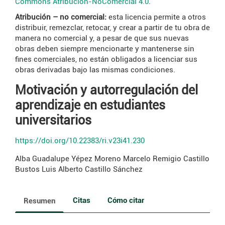
Commons Atribución-NoComercial 4.0
.
Atribución – no comercial:
esta licencia permite a otros
distribuir, remezclar, retocar, y crear a partir de tu obra de
manera no comercial y, a pesar de que sus nuevas
obras deben siempre mencionarte y mantenerse sin
fines comerciales, no están obligados a licenciar sus
obras derivadas bajo las mismas condiciones.
Motivación y autorregulación del
aprendizaje en estudiantes
universitarios
https://doi.org/10.22383/ri.v23i41.230
Alba Guadalupe Yépez Moreno
Marcelo Remigio Castillo
Bustos
Luis Alberto Castillo Sánchez
Citas
Cómo citar
Resumen