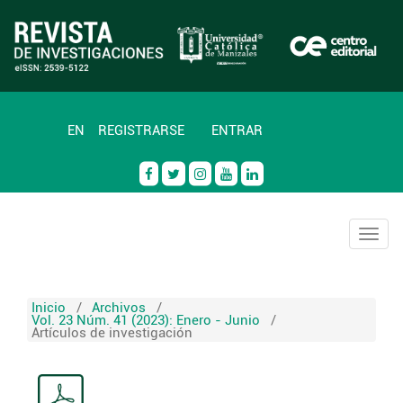
EN
REGISTRARSE
ENTRAR
Togg
navig
Inicio
/
Archivos
/
Vol. 23 Núm. 41 (2023): Enero - Junio
/
Artículos de investigación