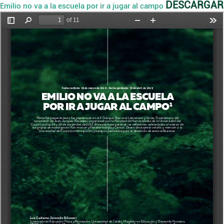
DESCARGAR
Emilio no va a la escuela por ir a jugar al campo