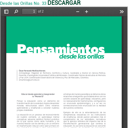
DESCARGAR
Desde las Orillas No. 33