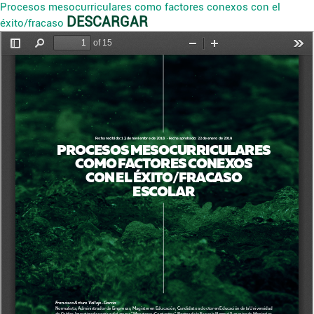
Procesos mesocurriculares como factores conexos con el
DESCARGAR
éxito/fracaso