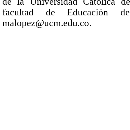
de la Universidad Católica d
facultad de Educación d
malopez@ucm.edu.co.