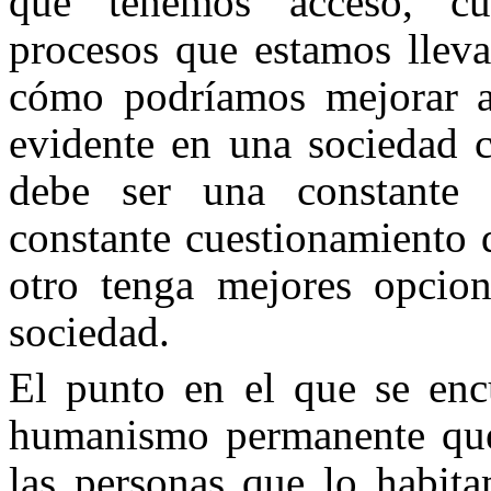
que tenemos acceso, cu
procesos que estamos llev
cómo podríamos mejorar a
evidente en una sociedad c
debe ser una constante 
constante cuestionamiento 
otro tenga mejores opcio
sociedad.
El punto en el que se enc
humanismo permanente que
las personas que lo habita