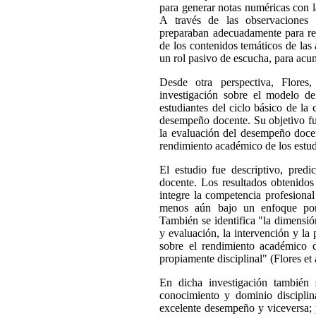
para generar notas numéricas con l
A través de las observaciones 
preparaban adecuadamente para re
de los contenidos temáticos de las
un rol pasivo de escucha, para acu
Desde otra perspectiva, Flores
investigación sobre el modelo d
estudiantes del ciclo básico de la 
desempeño docente. Su objetivo fue
la evaluación del desempeño doce
rendimiento académico de los estudi
El estudio fue descriptivo, predi
docente. Los resultados obtenido
integre la competencia profesional
menos aún bajo un enfoque por 
También se identifica "la dimensi
y evaluación, la intervención y la
sobre el rendimiento académico 
propiamente disciplinal" (Flores et 
En dicha investigación también
conocimiento y dominio discipli
excelente desempeño y viceversa; 