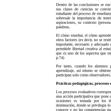
Dentro de las conclusiones se enc
sus clases de ciencias se convie
estudiante del proceso de enseñan
sobresale la importancia de ten
aspiraciones, su contexto (personal
palabras,
El cómo enseñar, el cómo aprende
otros factores (es decir, no se rest
importante, necesario y adecuado q
permitirle libertad creativa al est
que es uno de los aspectos que en
p.74)
Por tanto, cuando los alumnos p
aprendizaje, así mismo se obtien
participan solo como observadores
Prácticas pedagógicas, procesos
Los procesos evaluativos corresp
una acción participativa que pone 
ocasiones es tomada por los d
dominación, donde se privilegia lo
conocer y no las competencias qu