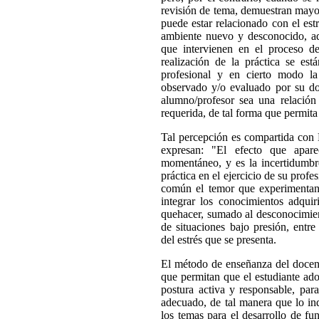
revisión de tema, demuestran mayo
puede estar relacionado con el estr
ambiente nuevo y desconocido, ad
que intervienen en el proceso d
realización de la práctica se est
profesional y en cierto modo la
observado y/o evaluado por su doc
alumno/profesor sea una relación
requerida, de tal forma que permita
Tal percepción es compartida con
expresan: "El efecto que apar
momentáneo, y es la incertidumbre
práctica en el ejercicio de su profe
común el temor que experimentan lo
integrar los conocimientos adquir
quehacer, sumado al desconocimien
de situaciones bajo presión, entre
del estrés que se presenta.
El método de enseñanza del docente
que permitan que el estudiante ado
postura activa y responsable, par
adecuado, de tal manera que lo in
los temas para el desarrollo de fu