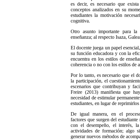
es decir, es necesario que exist
conceptos analizados en su mome
estudiantes la motivación necesar
cognitiva.
Otro asunto importante para la 
enseñanza; al respecto Isaza, Gale
El docente juega un papel esencia
su función educadora y con la efic
encuentra en los estilos de enseña
coherencia o no con los estilos de a
Por lo tanto, es necesario que el 
la participación, el cuestionamient
escenarios que contribuyan y facil
Freire (2013) manifiesta que hay
necesidad de estimular permanentem
estudiantes, en lugar de reprimirlo
De igual manera, en el proceso 
factores que surgen del estudiante
con el desempeño, el interés, la 
actividades de formación; algo s
generar nuevos métodos de acompa