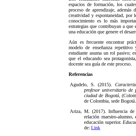
espacios de formación, los cuale
proceso de aprendizaje, además de
creatividad y espontaneidad, por 
conocimiento es lo más important
estrategias que contribuyan a que 
una educación que genere el desarro
Aún es frecuente encontrar prácti
modelo de enseñanza repetitivo 
estudiante asuma un rol pasivo; e
que el educando sea protagonista
docente sea guía de este proceso.
Referencias
Agudelo, S. (2015).
Caracteri
profesor universitario de
ciudad de Bogotá
, (Colom
de Colombia, sede Bogotá
Ariza, M. (2017). Influencia de 
relación maestro-alumno, 
educación superior.
Educac
de:
Link