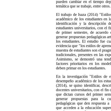
pueden cambiar en el tiempo dep
temática que se trabaje, entre otros.
El trabajo de Isaza (2014) "Estil
académico de los estudiantes en l
identificación y la descripción 
estudiantes universitarios, con el 
de primer semestre, de acuerdo 
generar propuestas pedagógicas arti
los estudiantes. El estudio fue cu
evidencia que "los estilos de apren
muestra de estudiantes son el pragm
tradicionales, presentes en las exp
Asimismo, se demostró una tenden
factores prioritarios en los mod
deben primar en los estudiantes.
En la investigación "Estilos de 
desempeño académico de los estudi
(2014), se quiso identificar, desc
docentes universitarios, con el fin
que dictan cursos del primer seme
generar propuestas para la cua
pedagógicas que den respuesta a 
que acceden a la educación superi