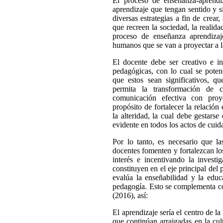
El proceso de enseñanza-aprendi
aprendizaje que tengan sentido y si
diversas estrategias a fin de crear
que recreen la sociedad, la realida
proceso de enseñanza aprendizaj
humanos que se van a proyectar a l
El docente debe ser creativo e in
pedagógicas, con lo cual se poten
que estos sean significativos, q
permita la transformación de 
comunicación efectiva con proye
propósito de fortalecer la relació
la alteridad, la cual debe gestars
evidente en todos los actos de cuid
Por lo tanto, es necesario que l
docentes fomenten y fortalezcan lo
interés e incentivando la investi
constituyen en el eje principal del
evalúa la enseñabilidad y la educ
pedagogía. Esto se complementa c
(2016), así:
El aprendizaje sería el centro de la
que continúan arraigadas en la cul