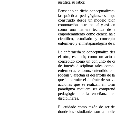
justifica su labor.
Pensando en dicha conceptualizació
las prácticas pedagógicas, es imp
construido desde un modelo bio
connotación instrumental y asisten
como una manera técnica de at
empoderamiento como ciencia ha 
científico, estudiado y concept
enfermero y el metaparadigma de c
La enfermería se conceptualiza des
el otro, es decir, como un acto
concebido como un conjunto de con
de interés disciplinar tales como
enfermería; entorno, entendido com
rodean y afectan el desarrollo de l
que le permite el disfrute de su v
acciones que se realizan en torn
paradigma requiere ser compren
pedagógica de la enseñanza con
disciplinares.
El cuidado como razón de ser de
donde los estudiantes son la motiv