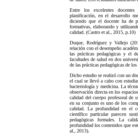
Entre los excelentes docentes
planificación, en el desarrollo m
diciendo que el docente ha de pla
formativas, elaborando y utilizan
calidad. (Castro et al., 2015, p.10)
Duque, Rodríguez y Vallejo (201
relación con el desempeño académi
las prácticas pedagógicas y el 
facultades de salud en dos universi
de las prácticas pedagógicas de los
Dicho estudio se realizó con un dise
el cual se llevó a cabo con estudi
bacteriología y medicina. La técni
observación directa en los espaci
calidad del cuerpo profesoral de u
en su conjunto es uno de los comp
calidad. La profundidad en el c
científico particular parecen sus
pedagógicas formales. La cal
profundidad los contenidos que est
al., 2013).