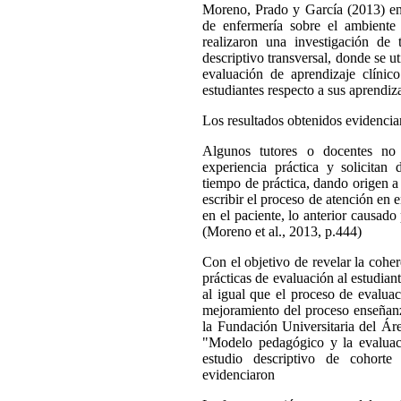
Moreno, Prado y García (2013) en 
de enfermería sobre el ambiente 
realizaron una investigación de 
descriptivo transversal, donde se 
evaluación de aprendizaje clínic
estudiantes respecto a sus aprendiza
Los resultados obtenidos evidenciar
Algunos tutores o docentes no
experiencia práctica y solicita
tiempo de práctica, dando origen a
escribir el proceso de atención en
en el paciente, lo anterior causado
(Moreno et al., 2013, p.444)
Con el objetivo de revelar la cohe
prácticas de evaluación al estudia
al igual que el proceso de evaluac
mejoramiento del proceso enseñan
la Fundación Universitaria del Áre
"Modelo pedagógico y la evaluaci
estudio descriptivo de cohorte
evidenciaron