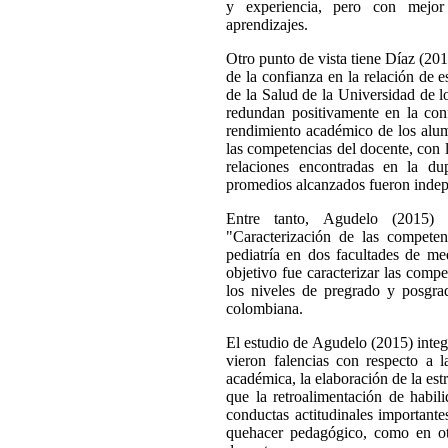
y experiencia, pero con mejor
aprendizajes.
Otro punto de vista tiene Díaz (2015
de la confianza en la relación de 
de la Salud de la Universidad de l
redundan positivamente en la conf
rendimiento académico de los alum
las competencias del docente, con 
relaciones encontradas en la dup
promedios alcanzados fueron indepe
Entre tanto, Agudelo (2015) 
"Caracterización de las competen
pediatría en dos facultades de m
objetivo fue caracterizar las comp
los niveles de pregrado y posgra
colombiana.
El estudio de Agudelo (2015) integr
vieron falencias con respecto a l
académica, la elaboración de la estra
que la retroalimentación de habil
conductas actitudinales important
quehacer pedagógico, como en otr