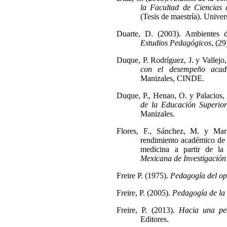
la Facultad de Ciencias 
(Tesis de maestría). Unive
Duarte, D. (2003). Ambientes d
Estudios Pedagógicos
, (29
Duque, P. Rodríguez, J. y Vallejo
con el desempeño acad
Manizales, CINDE.
Duque, P., Henao, O. y Palacios,
de la Educación Superior
Manizales.
Flores, F., Sánchez, M. y Mar
rendimiento académico de l
medicina a partir de l
Mexicana de Investigación
Freire P. (1975).
Pedagogía del op
Freire, P. (2005).
Pedagogía de la
Freire, P. (2013).
Hacia una pe
Editores.