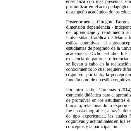
enseñanza con más presencia son 
profundizar en el acto pedagógico d
desempeño académico de los educ
Posteriormente, Ortegón, Burgos
dimensión dependencia - independ
del aprendizaje y rendimiento a
Universidad Católica de Manizales
estilos cognitivos, el autoconce
estudiantes de pregrado de la univ
académico. Dicho estudio fue de
existencia de patrones diferenciad
se llevan a cabo en la realizació
conocimiento; lo cual requiere difer
cognitivo; por tanto, la percepci
función o no de un estilo cognitiv
Por otro lado, Cárdenas (2014) 
estrategia didáctica para el aprendi
de promover en los estudiantes el
humano, relacionando lo experimen
fue cuasi-etnográfica, a través del 
de tipo experiencial, las cuales f
cognitivas y actitudinales en los es
conceptos y la participación.