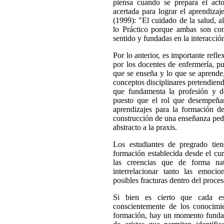
piensa cuando se prepara el act
acertada para lograr el aprendiza
(1999): "El cuidado de la salud, a
lo Práctico porque ambas son con
sentido y fundadas en la interacció
Por lo anterior, es importante refl
por los docentes de enfermería, pu
que se enseña y lo que se aprende
conceptos disciplinares pretendiend
que fundamenta la profesión y d
puesto que el rol que desempeñan
aprendizajes para la formación de
construcción de una enseñanza peda
abstracto a la praxis.
Los estudiantes de pregrado tie
formación establecida desde el cur
las creencias que de forma nat
interrelacionar tanto las emoci
posibles fracturas dentro del proce
Si bien es cierto que cada es
conscientemente de los conocimie
formación, hay un momento fundamen