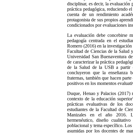
disciplinar, es decir, la evaluació
práctica pedagógica, reduciendo el
cuenta de un rendimiento académ
protagonista de sus propios aprend
condicionados por evaluaciones ins
La evaluación debe concebirse med
pedagogía centrada en el estudi
Romero (2016) en la investigación 
Facultad de Ciencias de la Salud y
Universidad San Buenaventura de C
de caracterizar la práctica pedagó
de la Salud de la USB a partir 
concluyeron que la enseñanza ba
fraternas, también que hacen parte
positivos en los momentos evaluati
Duque, Henao y Palacios (2017) rea
contexto de la educación superior"
prácticas evaluativas de los do
estudiantes de la Facultad de Cie
Manizales en el año 2016. La
hermenéutico, diseño cualitati
poblacional y tema específico. Los 
asumidas por los docentes de man