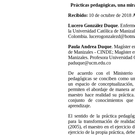
Prácticas pedagógicas, una mir
Recibido:
10 de octubre de 2018
Lucero González Duque
. Enferm
la Universidad Católica de Manizal
Colombia. lucerogonzalezd@hotm
Paula Andrea Duque
. Magíster 
de Manizales - CINDE; Magíster e
Manizales. Profesora Universidad 
paduque@ucm.edu.co
De acuerdo con el Ministerio d
pedagógicas se conciben como un
un espacio de conceptualización,
permiten el abordaje de manera art
maestro hace realidad su práctica
conjunto de conocimientos que
aprendizaje.
El sentido de la práctica pedagógi
para la transformación de realida
(2005), el maestro en el ejercicio d
ejercicio de la propia práctica, de