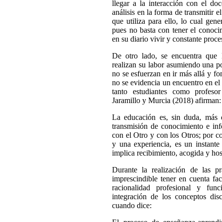
llegar a la interacción con el doc
análisis en la forma de transmitir
que utiliza para ello, lo cual gen
pues no basta con tener el conocim
en su diario vivir y constante proc
De otro lado, se encuentra que 
realizan su labor asumiendo una p
no se esfuerzan en ir más allá y fo
no se evidencia un encuentro en el
tanto estudiantes como profeso
Jaramillo y Murcia (2018) afirman:
La educación es, sin duda, más 
transmisión de conocimiento e inf
con el Otro y con los Otros; por c
y una experiencia, es un instan
implica recibimiento, acogida y hos
Durante la realización de las pr
imprescindible tener en cuenta fac
racionalidad profesional y fu
integración de los conceptos dis
cuando dice: