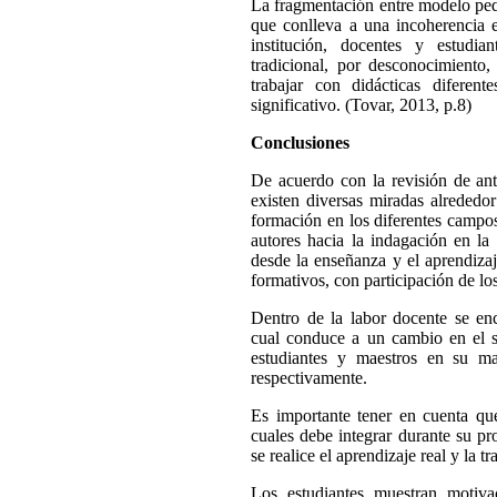
La fragmentación entre modelo peda
que conlleva a una incoherencia e
institución, docentes y estud
tradicional, por desconocimiento,
trabajar con didácticas diferen
significativo. (Tovar, 2013, p.8)
Conclusiones
De acuerdo con la revisión de ant
existen diversas miradas alrededo
formación en los diferentes campos
autores hacia la indagación en la
desde la enseñanza y el aprendizaj
formativos, con participación de lo
Dentro de la labor docente se encu
cual conduce a un cambio en el si
estudiantes y maestros en su ma
respectivamente.
Es importante tener en cuenta qu
cuales debe integrar durante su pr
se realice el aprendizaje real y la 
Los estudiantes muestran motiva