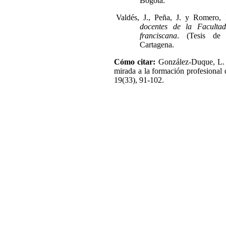
Bogotá.
Valdés, J., Peña, J. y Romero,
docentes de la Faculta
franciscana
. (Tesis de 
Cartagena.
Cómo citar:
González-Duque, L. y
mirada a la formación profesional
19(33), 91-102.