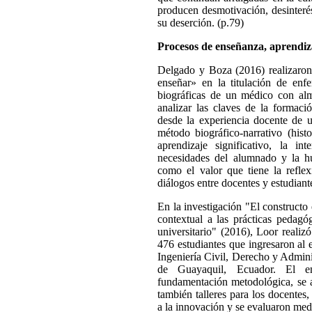
producen desmotivación, desinterés,
su deserción. (p.79)
Procesos de enseñanza, aprendizaj
Delgado y Boza (2016) realizaron 
enseñar» en la titulación de enfe
biográficas de un médico con al
analizar las claves de la formaci
desde la experiencia docente de un
método biográfico-narrativo (histo
aprendizaje significativo, la int
necesidades del alumnado y la h
como el valor que tiene la reflex
diálogos entre docentes y estudiant
En la investigación "El constructo 
contextual a las prácticas pedagó
universitario" (2016), Loor realiz
476 estudiantes que ingresaron al e
Ingeniería Civil, Derecho y Admini
de Guayaquil, Ecuador. El en
fundamentación metodológica, se ap
también talleres para los docentes,
a la innovación y se evaluaron med