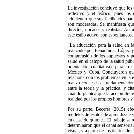
La investigación concluyó que los 
reflexivo y el teórico, pues los 
aduciendo que sus facilidades para
son moderadas. Se manifiesta que 
directos, eficaces y realistas. As
este estilo activo, son espontáneos, 
"La educación para la salud en la
realizado por Peñaranda, López y
comprensión de los supuestos y pe
salud en el campo de la salud públ
orientación cualitativa), para lo
México y Cuba. Concluyeron que 
relaciona con los problemas en la 
realiza con escasa fundamentació
entre la teoría y la práctica, y c
cuando plantea que la acción del e
realidad por los propios hombres y 
Por su parte, Becerra (2015) efe
modelos de estilos de aprendizaje y 
en clase de química. El trabajo se 
determinaron que el canal sensoria
visual, y a partir de los diarios de